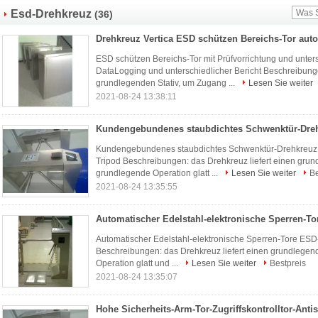
Esd-Drehkreuz
(36)
ESD schützen Bereichs-Tor mit Prüfvorrichtung und unter
DataLogging und unterschiedlicher Bericht Beschreibunge
grundlegenden Stativ, um Zugang ...
Lesen Sie weiter
2021-08-24 13:38:11
Kundengebundenes staubdichtes Schwenktür-Drehkreuz,
Tripod Beschreibungen: das Drehkreuz liefert einen gru
grundlegende Operation glatt ...
Lesen Sie weiter
Be
2021-08-24 13:35:55
Automatischer Edelstahl-elektronische Sperren-Tore ESD
Beschreibungen: das Drehkreuz liefert einen grundlegen
Operation glatt und ...
Lesen Sie weiter
Bestpreis
2021-08-24 13:35:07