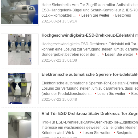
Hohe Sicherheits-Arm-Tor-Zugriffskontrolltor-Antistatisch
ESD-Handgelenk-Bügel und Schuh-Kontrolleur 2. iDS-70
611x – kompaktes ...
Lesen Sie weiter
Bestpreis
2021-08-24 13:39:14
Hochgeschwindigkeits-ESD-Drehkreuz-Edelstahl mit Tor-P
können eine Lösung zur Verfügung stellen, um zu garantie
Sondergebiet betreten (oder der ...
Lesen Sie weiter
2021-07-22 15:01:08
Elektronische automatische Sperren-Tor-Edelstahl-Dreh
Lösung zur Verfügung stellen, um zu garantieren, dass je
(oder der Produktionsboden...
Lesen Sie weiter
Bes
2021-07-22 15:00:48
Rfid-Tür ESD-Drehkreuz-Stativ-Drehkreuz-Tor-Zugriffskon
Interesse ein wachsendes gewesen, da Teilgröße kleiner e
Kriterien wird. Wir k...
Lesen Sie weiter
Bestpreis