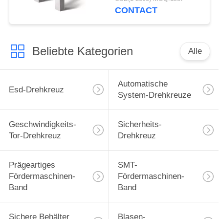
CONTACT
Beliebte Kategorien
Alle
Automatische
Esd-Drehkreuz
System-Drehkreuze
Geschwindigkeits-
Sicherheits-
Tor-Drehkreuz
Drehkreuz
Prägeartiges
SMT-
Fördermaschinen-
Fördermaschinen-
Band
Band
Sichere Behälter
Blasen-