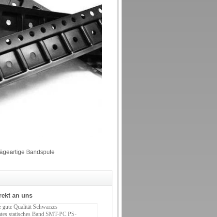
ägeartige Bandspule
rekt an uns