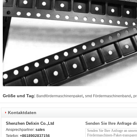
,
,
Größe und Tag:
Bandfördermaschinenpaket
smd Fördermaschinenband
pr
Kontaktdaten
Shenzhen Delixin Co.,Ltd
Senden Sie Ihre Anfrage di
Ansprechpartner:
sales
Telefon:
+8618902837156