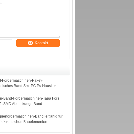
Kontakt
-Fördermaschinen-Paket-
tatisches Band Smt-PC Ps-Haustier-
n-Band-Fördermaschinen-Tapa Fors
s SMD Abdeckungs-Band
erfördermaschinen-Band leitfähig für
elektronischen Bauelementen