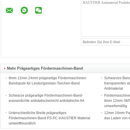
Mehr Prägeartiges Fördermaschinen-Band
8mm 12mm 24mm prägeartige Fördermaschinen-
Schwarzes Band
Bandspule für Leistungsrelais-Taschen-Band
transparentes s
Antimaterial
Schwarze prägeartige Fördermaschinen-Band-
Fördermaschine
wasserdichte antistatische/nicht antistatische Art
8mm 12mm SMT
umweltsmäßig
Unterschiedliche Breite prägeartiges
12mm 16mm Papi
Fördermaschinen-Band PS-PC-HAUSTIER Material
das Laden von 
umweltfreundlich