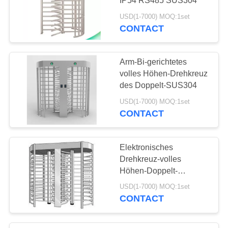
IP54 RS485 SUS304
USD(1-7000) MOQ:1set
CONTACT
Arm-Bi-gerichtetes
volles Höhen-Drehkreuz
des Doppelt-SUS304
USD(1-7000) MOQ:1set
CONTACT
Elektronisches
Drehkreuz-volles
Höhen-Doppelt-
Drehungs-Art-Tor für
USD(1-7000) MOQ:1set
Forschungsinstitute
CONTACT