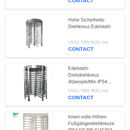
CONTACT
Hohe Sicherheits-
Drehkreuz-Edelstahl
USD(1-7000) MOQ:1set
CONTACT
Edelstahl-
Drehdrehkreuz
40people/Min IP54
RS485
USD(1-7000) MOQ:1set
CONTACT
Innen-volle Höhen-
Fußgängerdrehkreuze