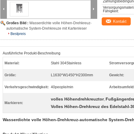
Zahlungsbedingun
Versorgungsmateri
Fähigkeit:
Kontakt
Großes Bild :
Wasserdichte volle Höhen-Drehkreuz-
automatische System-Drehkreuze mit Kartenleser
Bestpreis
Ausführliche Produkt-Beschreibung
Material:
Stahl 304Stainless
Stromversorg
Größe:
L1630*W1450*H2300mm
Gewicht:
Verkehrsgeschwindigkeit:
40people/min
Arbeitsumfeld
volles Höhendrehkreuztor
Fußgängerdre
,
Markieren:
Volles Höhen-Drehkreuz des Edelstahl-3
Wasserdichte volle Höhen-Drehkreuz-automatische System-Dreh