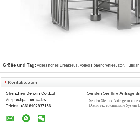
,
,
Größe und Tag:
volles hohes Drehkreuz
volles Höhendrehkreuztor
Fußgäng
Kontaktdaten
Shenzhen Delixin Co.,Ltd
Senden Sie Ihre Anfrage di
Ansprechpartner:
sales
Telefon:
+8618902837156