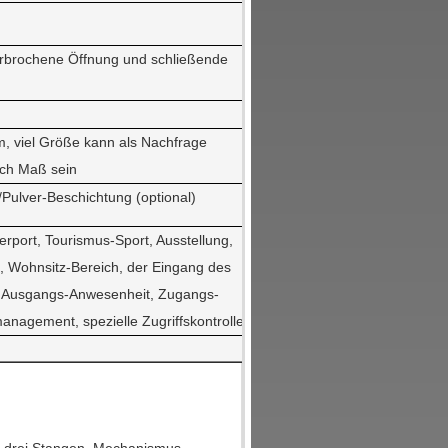
terbrochene Öffnung und schließende
 viel Größe kann als Nachfrage
ach Maß sein
/Pulver-Beschichtung (optional)
rport, Tourismus-Sport, Ausstellung,
 Wohnsitz-Bereich, der Eingang des
 Ausgangs-Anwesenheit, Zugangs-
nagement, spezielle Zugriffskontrolle