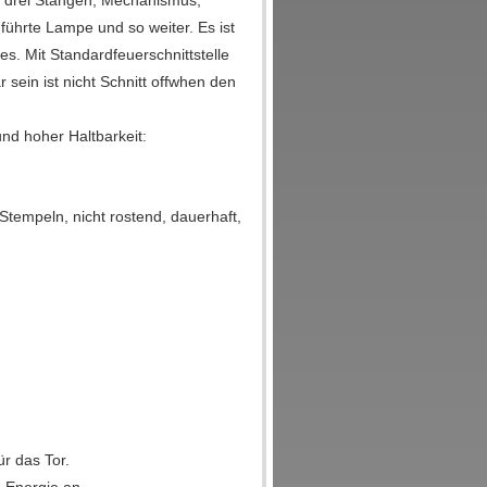
s drei Stangen, Mechanismus,
führte Lampe und so weiter. Es ist
. Mit Standardfeuerschnittstelle
 sein ist nicht Schnitt offwhen den
nd hoher Haltbarkeit:
Stempeln, nicht rostend, dauerhaft,
ür das Tor.