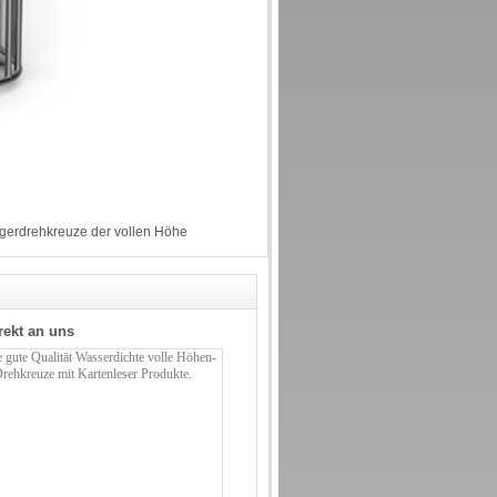
erdrehkreuze der vollen Höhe
rekt an uns