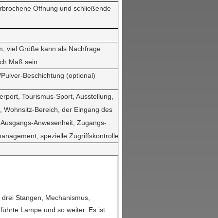
terbrochene Öffnung und schließende
 viel Größe kann als Nachfrage
ach Maß sein
/Pulver-Beschichtung (optional)
rport, Tourismus-Sport, Ausstellung,
 Wohnsitz-Bereich, der Eingang des
 Ausgangs-Anwesenheit, Zugangs-
nagement, spezielle Zugriffskontrolle
s drei Stangen, Mechanismus,
führte Lampe und so weiter. Es ist