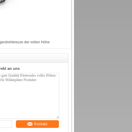
erdrehkreuze der vollen Höhe
rekt an uns
Kontakt