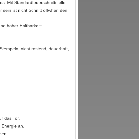
. Mit Standardfeuerschnittstelle
 sein ist nicht Schnitt offwhen den
nd hoher Haltbarkeit:
Stempeln, nicht rostend, dauerhaft,
ür das Tor.
 Energie an.
ben.