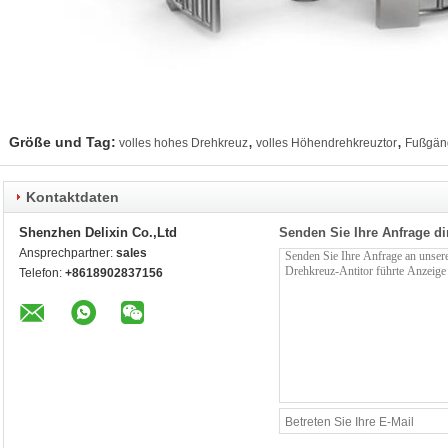
,
,
Größe und Tag:
volles hohes Drehkreuz
volles Höhendrehkreuztor
Fußgäng
Kontaktdaten
Shenzhen Delixin Co.,Ltd
Senden Sie Ihre Anfrage di
Ansprechpartner:
sales
Telefon:
+8618902837156