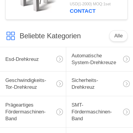
Stativ-Drehkreuz
USD(1-2000) MOQ:1set
CONTACT
Beliebte Kategorien
Alle
Automatische
Esd-Drehkreuz
System-Drehkreuze
Geschwindigkeits-
Sicherheits-
Tor-Drehkreuz
Drehkreuz
Prägeartiges
SMT-
Fördermaschinen-
Fördermaschinen-
Band
Band