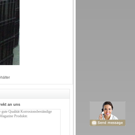
ehälter
rekt an uns