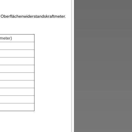
 Oberflächenwiderstandskraftmeter.
imeter)