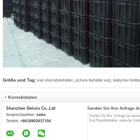
,
,
Größe und Tag:
esd-Voorratsbehälter
sichere Behälter esd
statischer Antib
Kontaktdaten
Shenzhen Delixin Co.,Ltd
Senden Sie Ihre Anfrage di
Ansprechpartner:
sales
Telefon:
+8618902837156