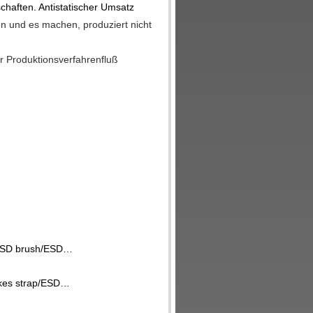
chaften. Antistatischer Umsatz
n und es machen, produziert nicht
r Produktionsverfahrenfluß
s/ESD brush/ESD…
kes strap/ESD…