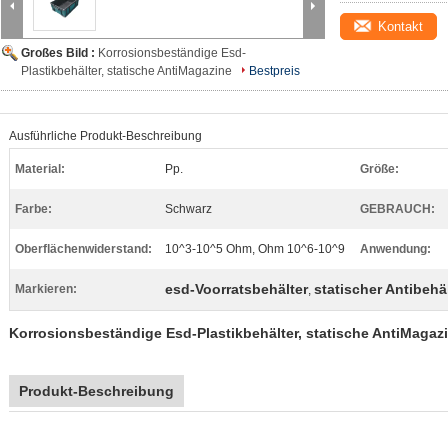
Kontakt
Großes Bild :
Korrosionsbeständige Esd-
Plastikbehälter, statische AntiMagazine
Bestpreis
Ausführliche Produkt-Beschreibung
Material:
Pp.
Größe:
Farbe:
Schwarz
GEBRAUCH:
Oberflächenwiderstand:
10^3-10^5 Ohm, Ohm 10^6-10^9
Anwendung:
esd-Voorratsbehälter
statischer Antibehä
Markieren:
,
Korrosionsbeständige Esd-Plastikbehälter, statische AntiMagaz
Produkt-Beschreibung