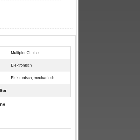
Multipler Choice
Elektronisch
Elektronisch, mechanisch
lter
ine