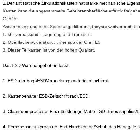
Der antistatische Zirkulationskasten hat starke mechanische Eigens
1.
Kasten kann die angesammelte Gebührenoberfläche effektiv freigebe
Gebühr
Ansammlung und hohe Spannungsdifferenz; theyare weitverbreitet fü
Last - verpackend - Lagerung und Transport.
2. Oberflächenwiderstand: unterhalb der Ohm E6
3. Dieser Teilkasten ist von der hohen Qualität.
Das ESD-Warenangebot umfasst:
1. ESD, der bag-/ESDVerpackungsmaterial abschirmt
2. Kastenbehälter ESD-Zeitschrift rack/ESD.
3. Cleanroomprodukte: Pinzette klebrige Matte ESD-Büros supplie
4. Personenschutzprodukte: Esd-Handschuhe/Schuh des Handgelen