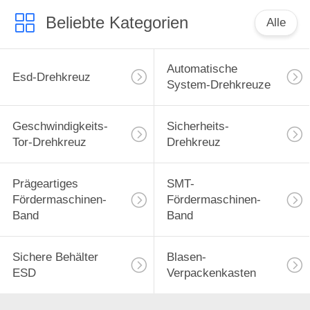
Beliebte Kategorien
Alle
Automatische
Esd-Drehkreuz
System-Drehkreuze
Geschwindigkeits-
Sicherheits-
Tor-Drehkreuz
Drehkreuz
Prägeartiges
SMT-
Fördermaschinen-
Fördermaschinen-
Band
Band
Sichere Behälter
Blasen-
ESD
Verpackenkasten