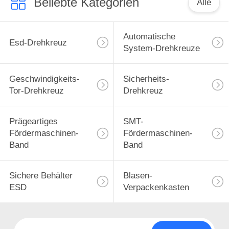
Beliebte Kategorien
Alle
Automatische
Esd-Drehkreuz
System-Drehkreuze
Geschwindigkeits-
Sicherheits-
Tor-Drehkreuz
Drehkreuz
Prägeartiges
SMT-
Fördermaschinen-
Fördermaschinen-
Band
Band
Sichere Behälter
Blasen-
ESD
Verpackenkasten