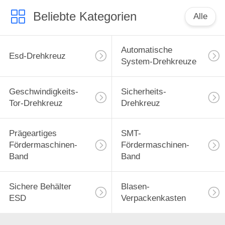
Beliebte Kategorien
Alle
Automatische
Esd-Drehkreuz
System-Drehkreuze
Geschwindigkeits-
Sicherheits-
Tor-Drehkreuz
Drehkreuz
Prägeartiges
SMT-
Fördermaschinen-
Fördermaschinen-
Band
Band
Sichere Behälter
Blasen-
ESD
Verpackenkasten