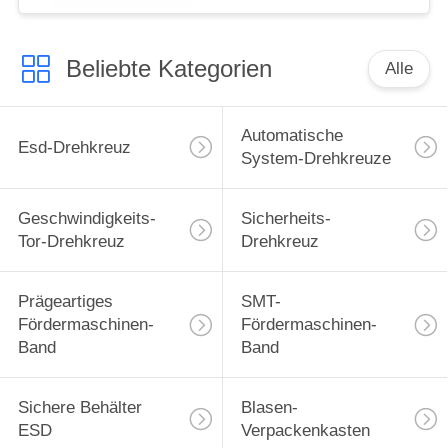
Beliebte Kategorien
Alle
Automatische
Esd-Drehkreuz
System-Drehkreuze
Geschwindigkeits-
Sicherheits-
Tor-Drehkreuz
Drehkreuz
Prägeartiges
SMT-
Fördermaschinen-
Fördermaschinen-
Band
Band
Sichere Behälter
Blasen-
ESD
Verpackenkasten