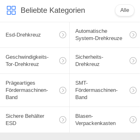
Beliebte Kategorien
Alle
Automatische
Esd-Drehkreuz
System-Drehkreuze
Geschwindigkeits-
Sicherheits-
Tor-Drehkreuz
Drehkreuz
Prägeartiges
SMT-
Fördermaschinen-
Fördermaschinen-
Band
Band
Sichere Behälter
Blasen-
ESD
Verpackenkasten