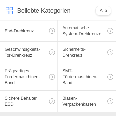
Beliebte Kategorien
Alle
Automatische
Esd-Drehkreuz
System-Drehkreuze
Geschwindigkeits-
Sicherheits-
Tor-Drehkreuz
Drehkreuz
Prägeartiges
SMT-
Fördermaschinen-
Fördermaschinen-
Band
Band
Sichere Behälter
Blasen-
ESD
Verpackenkasten