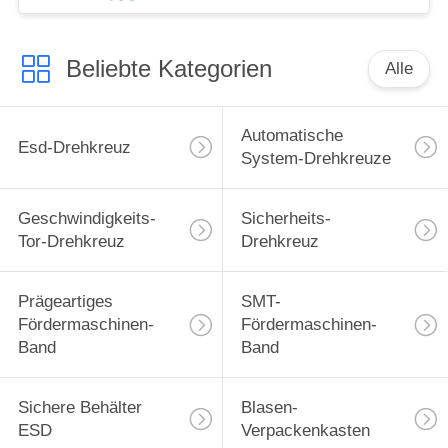
Beliebte Kategorien
Alle
Automatische
Esd-Drehkreuz
System-Drehkreuze
Geschwindigkeits-
Sicherheits-
Tor-Drehkreuz
Drehkreuz
Prägeartiges
SMT-
Fördermaschinen-
Fördermaschinen-
Band
Band
Sichere Behälter
Blasen-
ESD
Verpackenkasten