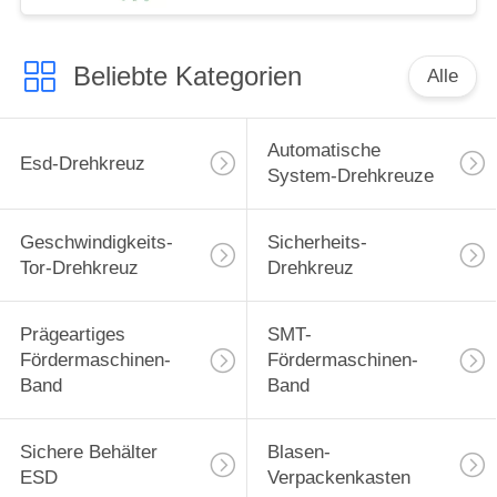
Beliebte Kategorien
Alle
Automatische
Esd-Drehkreuz
System-Drehkreuze
Geschwindigkeits-
Sicherheits-
Tor-Drehkreuz
Drehkreuz
Prägeartiges
SMT-
Fördermaschinen-
Fördermaschinen-
Band
Band
Sichere Behälter
Blasen-
ESD
Verpackenkasten