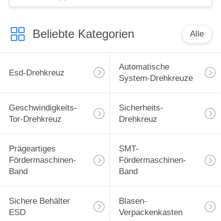
Beliebte Kategorien
Alle
Automatische
Esd-Drehkreuz
System-Drehkreuze
Geschwindigkeits-
Sicherheits-
Tor-Drehkreuz
Drehkreuz
Prägeartiges
SMT-
Fördermaschinen-
Fördermaschinen-
Band
Band
Sichere Behälter
Blasen-
ESD
Verpackenkasten