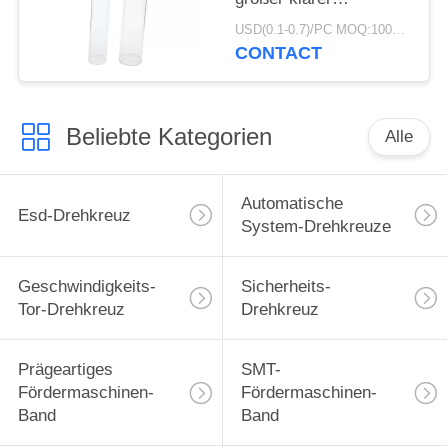
Plastiktest ringsum
USD(0.1-0.7)/PC MOQ:1000pcs
Verpackenrohr
CONTACT
Beliebte Kategorien
Alle
Automatische
Esd-Drehkreuz
System-Drehkreuze
Geschwindigkeits-
Sicherheits-
Tor-Drehkreuz
Drehkreuz
Prägeartiges
SMT-
Fördermaschinen-
Fördermaschinen-
Band
Band