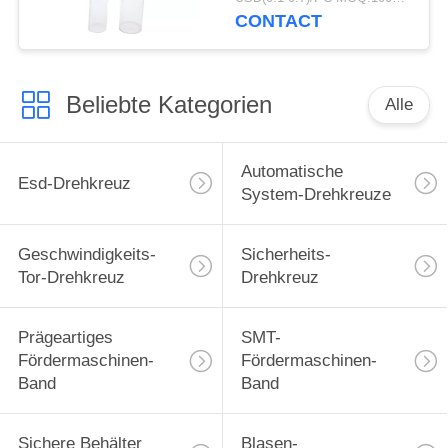
Verpackenrohr
CONTACT
Beliebte Kategorien
Alle
Automatische
Esd-Drehkreuz
System-Drehkreuze
Geschwindigkeits-
Sicherheits-
Tor-Drehkreuz
Drehkreuz
Prägeartiges
SMT-
Fördermaschinen-
Fördermaschinen-
Band
Band
Sichere Behälter
Blasen-