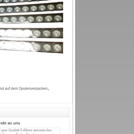
,
nd auf dem Spulenverpacken
rekt an uns