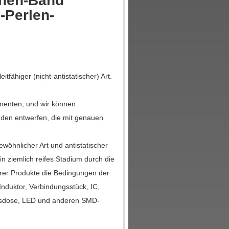
nen-Band
-Perlen-
tfähiger (nicht-antistatischer) Art.
nenten, und wir können
en entwerfen, die mit genauen
öhnlicher Art und antistatischer
n ziemlich reifes Stadium durch die
rer Produkte die Bedingungen der
Induktor, Verbindungsstück, IC,
ngsdose, LED und anderen SMD-