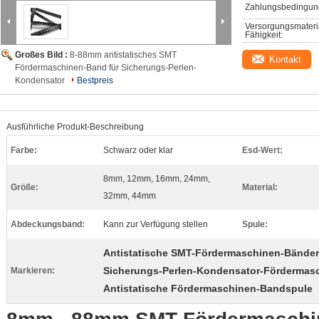
Zahlungsbedingun
Versorgungsmateri
Fähigkeit:
Großes Bild :
8-88mm antistatisches SMT
Kontakt
Fördermaschinen-Band für Sicherungs-Perlen-
Kondensator
Bestpreis
Ausführliche Produkt-Beschreibung
Farbe:
Schwarz oder klar
Esd-Wert:
8mm, 12mm, 16mm, 24mm,
Größe:
Material:
32mm, 44mm
Abdeckungsband:
Kann zur Verfügung stellen
Spule:
Antistatische SMT-Fördermaschinen-Bänder
Sicherungs-Perlen-Kondensator-Fördermas
Markieren:
Antistatische Fördermaschinen-Bandspule