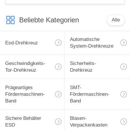
Beliebte Kategorien
Alle
Automatische
Esd-Drehkreuz
System-Drehkreuze
Geschwindigkeits-
Sicherheits-
Tor-Drehkreuz
Drehkreuz
Prägeartiges
SMT-
Fördermaschinen-
Fördermaschinen-
Band
Band
Sichere Behälter
Blasen-
ESD
Verpackenkasten