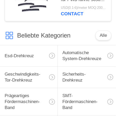
Band/Spule SMT-
USD(0.1-6)/meter MOQ:2000 Meter
Verpackung
CONTACT
Beliebte Kategorien
Alle
Automatische
Esd-Drehkreuz
System-Drehkreuze
Geschwindigkeits-
Sicherheits-
Tor-Drehkreuz
Drehkreuz
Prägeartiges
SMT-
Fördermaschinen-
Fördermaschinen-
Band
Band