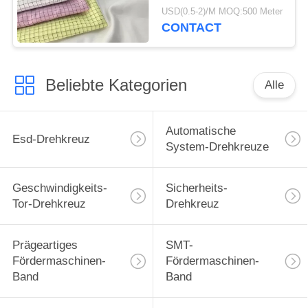
Breathable 115 Antig/M
USD(0.5-2)/M MOQ:500 Meter
CONTACT
Beliebte Kategorien
Alle
Automatische
Esd-Drehkreuz
System-Drehkreuze
Geschwindigkeits-
Sicherheits-
Tor-Drehkreuz
Drehkreuz
Prägeartiges
SMT-
Fördermaschinen-
Fördermaschinen-
Band
Band