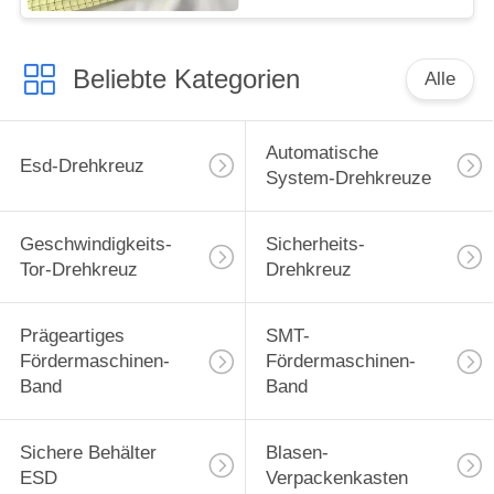
Beliebte Kategorien
Alle
Automatische
Esd-Drehkreuz
System-Drehkreuze
Geschwindigkeits-
Sicherheits-
Tor-Drehkreuz
Drehkreuz
Prägeartiges
SMT-
Fördermaschinen-
Fördermaschinen-
Band
Band
Sichere Behälter
Blasen-
ESD
Verpackenkasten