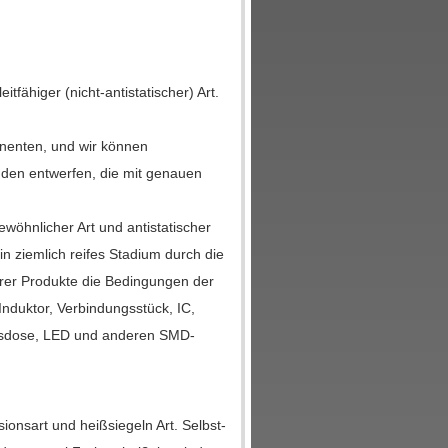
tfähiger (nicht-antistatischer) Art.
nenten, und wir können
en entwerfen, die mit genauen
öhnlicher Art und antistatischer
n ziemlich reifes Stadium durch die
rer Produkte die Bedingungen der
Induktor, Verbindungsstück, IC,
ngsdose, LED und anderen SMD-
sionsart und heißsiegeln Art. Selbst-