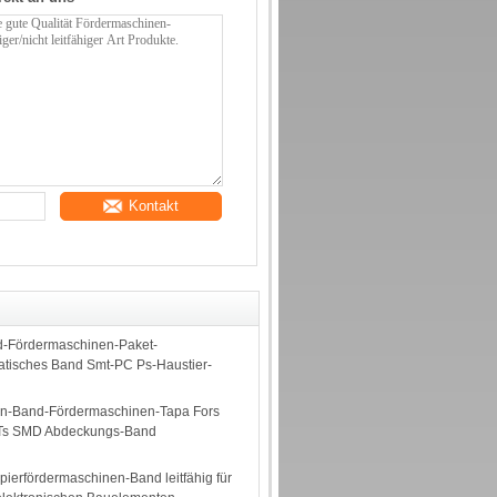
Kontakt
-Fördermaschinen-Paket-
tatisches Band Smt-PC Ps-Haustier-
n-Band-Fördermaschinen-Tapa Fors
s SMD Abdeckungs-Band
erfördermaschinen-Band leitfähig für