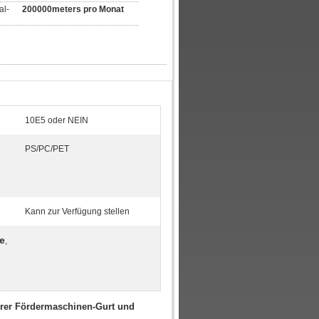
al-
200000meters pro Monat
10E5 oder NEIN
PS/PC/PET
Kann zur Verfügung stellen
e
,
rer Fördermaschinen-Gurt und