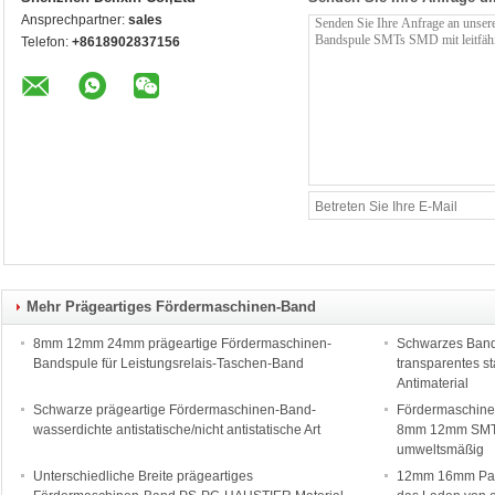
Ansprechpartner:
sales
Telefon:
+8618902837156
Mehr Prägeartiges Fördermaschinen-Band
8mm 12mm 24mm prägeartige Fördermaschinen-
Schwarzes Band
Bandspule für Leistungsrelais-Taschen-Band
transparentes s
Antimaterial
Schwarze prägeartige Fördermaschinen-Band-
Fördermaschine
wasserdichte antistatische/nicht antistatische Art
8mm 12mm SMT
umweltsmäßig
Unterschiedliche Breite prägeartiges
12mm 16mm Papi