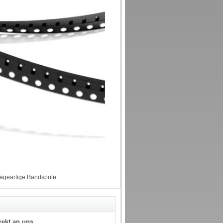
ägeartige Bandspule
rekt an uns