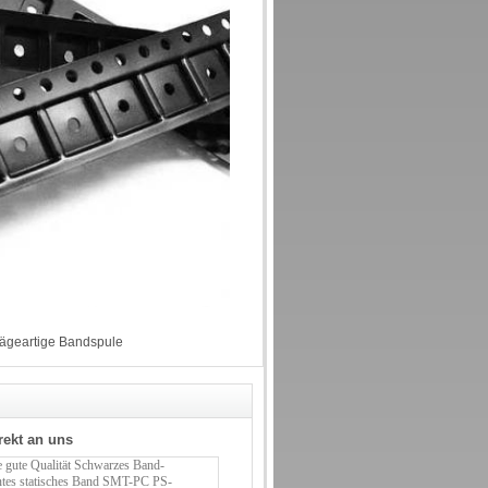
ägeartige Bandspule
rekt an uns