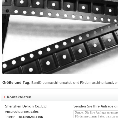
,
,
Größe und Tag:
Bandfördermaschinenpaket
smd Fördermaschinenband
pr
Kontaktdaten
Shenzhen Delixin Co.,Ltd
Senden Sie Ihre Anfrage di
Ansprechpartner:
sales
Telefon:
+8618902837156