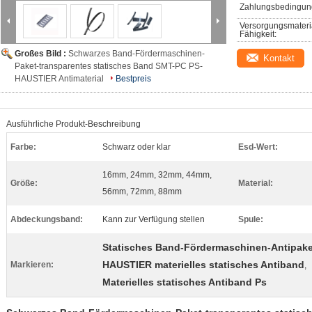
Zahlungsbedingun
Versorgungsmateri
Fähigkeit:
Großes Bild :
Schwarzes Band-Fördermaschinen-
Kontakt
Paket-transparentes statisches Band SMT-PC PS-
HAUSTIER Antimaterial
Bestpreis
Ausführliche Produkt-Beschreibung
Farbe:
Schwarz oder klar
Esd-Wert:
16mm, 24mm, 32mm, 44mm,
Größe:
Material:
56mm, 72mm, 88mm
Abdeckungsband:
Kann zur Verfügung stellen
Spule:
Statisches Band-Fördermaschinen-Antipake
HAUSTIER materielles statisches Antiband
Markieren:
,
Materielles statisches Antiband Ps