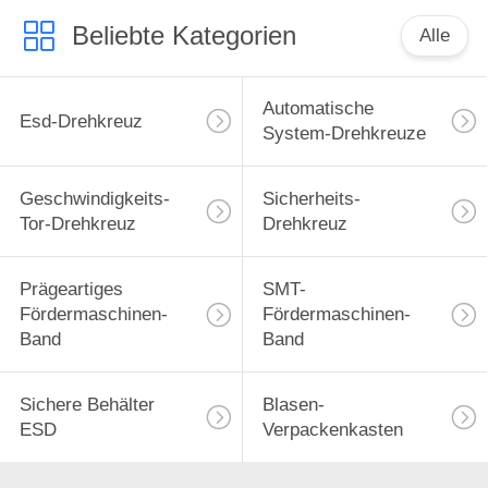
Beliebte Kategorien
Alle
Automatische
Esd-Drehkreuz
System-Drehkreuze
Geschwindigkeits-
Sicherheits-
Tor-Drehkreuz
Drehkreuz
Prägeartiges
SMT-
Fördermaschinen-
Fördermaschinen-
Band
Band
Sichere Behälter
Blasen-
ESD
Verpackenkasten