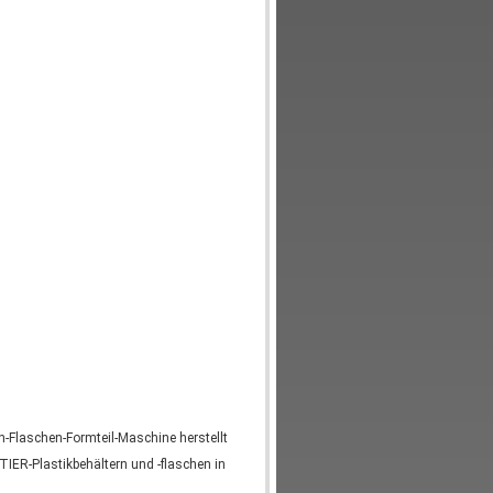
Flaschen-Formteil-Maschine herstellt
IER-Plastikbehältern und -flaschen in