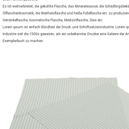
Es ist weitverbreitet, die gekohlte Flasche, das Mineralwasser, die Schädlingsbe
Ölflaschenkosmetik, die Weithalsflasche und heiße Fülleflasche etc. zu produzier
Getränkeflasche, kosmetische Flasche, Medizinflasche, Glas etc.
Lorem ipsum ist einfach Blindtext der Druck- und Schriftsetzenindustrie. Lorem i
Industrie seit die 1500s gewesen, als ein unbekannter Drucker eine Galeere der A
Exemplarbuch zu machen.