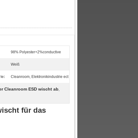
98% Polyester+2%conductive
Weiß
ie:
Cleanroom, Elektronikindustrie ect
ier Cleanroom ESD wischt ab
,
ischt für das