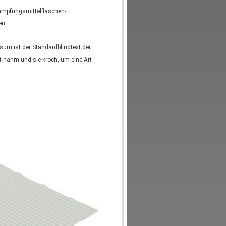
kämpfungsmittelflaschen-
en.
psum ist der Standardblindtext der
rt nahm und sie kroch, um eine Art