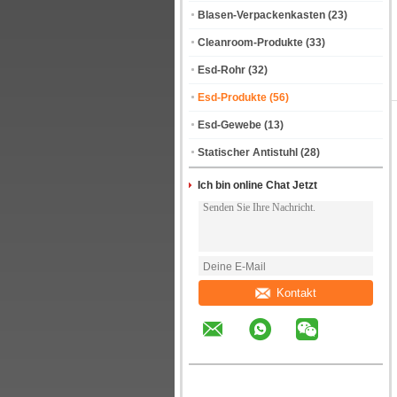
Blasen-Verpackenkasten
(23)
Cleanroom-Produkte
(33)
Esd-Rohr
(32)
Esd-Produkte
(56)
Esd-Gewebe
(13)
Statischer Antistuhl
(28)
Ich bin online Chat Jetzt
Kontakt