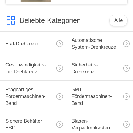
Beliebte Kategorien
Alle
Automatische
Esd-Drehkreuz
System-Drehkreuze
Geschwindigkeits-
Sicherheits-
Tor-Drehkreuz
Drehkreuz
Prägeartiges
SMT-
Fördermaschinen-
Fördermaschinen-
Band
Band
Sichere Behälter
Blasen-
ESD
Verpackenkasten