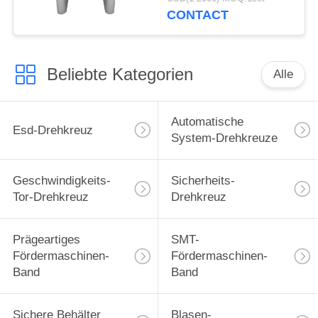
CONTACT
Beliebte Kategorien
Alle
Automatische
Esd-Drehkreuz
System-Drehkreuze
Geschwindigkeits-
Sicherheits-
Tor-Drehkreuz
Drehkreuz
Prägeartiges
SMT-
Fördermaschinen-
Fördermaschinen-
Band
Band
Sichere Behälter
Blasen-