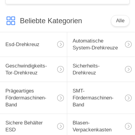
Beliebte Kategorien
Alle
Automatische
Esd-Drehkreuz
System-Drehkreuze
Geschwindigkeits-
Sicherheits-
Tor-Drehkreuz
Drehkreuz
Prägeartiges
SMT-
Fördermaschinen-
Fördermaschinen-
Band
Band
Sichere Behälter
Blasen-
ESD
Verpackenkasten