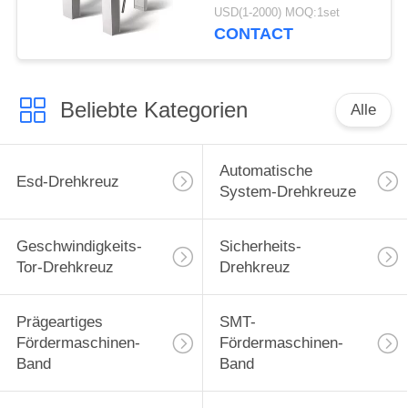
Stativ-Drehkreuz
USD(1-2000) MOQ:1set
CONTACT
Beliebte Kategorien
Alle
Automatische
Esd-Drehkreuz
System-Drehkreuze
Geschwindigkeits-
Sicherheits-
Tor-Drehkreuz
Drehkreuz
Prägeartiges
SMT-
Fördermaschinen-
Fördermaschinen-
Band
Band