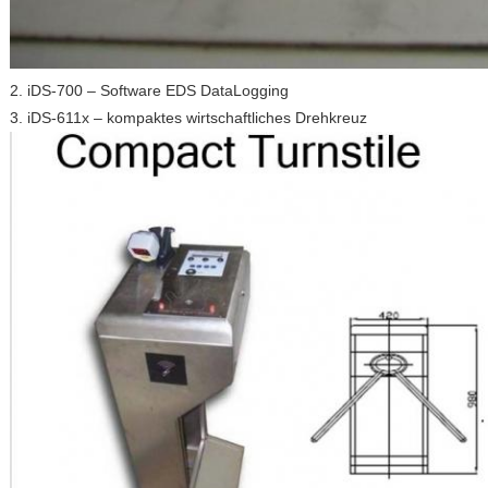
2. iDS-700 – Software EDS DataLogging
3. iDS-611x – kompaktes wirtschaftliches Drehkreuz