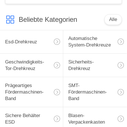
Beliebte Kategorien
Alle
Automatische
Esd-Drehkreuz
System-Drehkreuze
Geschwindigkeits-
Sicherheits-
Tor-Drehkreuz
Drehkreuz
Prägeartiges
SMT-
Fördermaschinen-
Fördermaschinen-
Band
Band
Sichere Behälter
Blasen-
ESD
Verpackenkasten