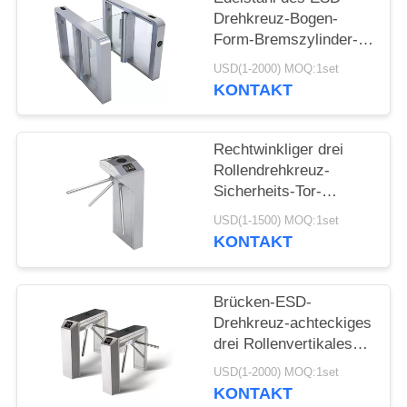
Drehkreuz-Bogen-
Form-Bremszylinder-
Pendel-304 im Freien
USD(1-2000) MOQ:1set
KONTAKT
Rechtwinkliger drei
Rollendrehkreuz-
Sicherheits-Tor-
Edelstahl-vertikale Art
USD(1-1500) MOQ:1set
KONTAKT
Brücken-ESD-
Drehkreuz-achteckiges
drei Rollenvertikales
Stativ-Drehkreuz
USD(1-2000) MOQ:1set
KONTAKT