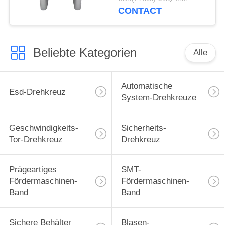
CONTACT
Beliebte Kategorien
Alle
Automatische
Esd-Drehkreuz
System-Drehkreuze
Geschwindigkeits-
Sicherheits-
Tor-Drehkreuz
Drehkreuz
Prägeartiges
SMT-
Fördermaschinen-
Fördermaschinen-
Band
Band
Sichere Behälter
Blasen-