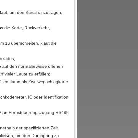
aut, um den Kanal einzutragen,
 die Karte, Rückverkehr,
m zu überschreiten, klaut die
hrrades;
e auf den normalerweise offenen
 vieler Leute zu erfüllen;
len, kann als Zweiwegschlagkarte
chkodemeter, IC oder Identifikation
CP an Fernsteuerungszugang RS485
erhalb der spezifizierten Zeit
chließen, um den Durchgang zu