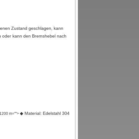
ossenen Zustand geschlagen, kann
n oder kann den Bremshebel nach
◆ Material: Edelstahl 304
1200 m="">