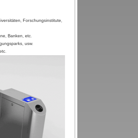
versitäten, Forschungsinstitute,
ne, Banken, etc.
ügungsparks, usw.
etc.