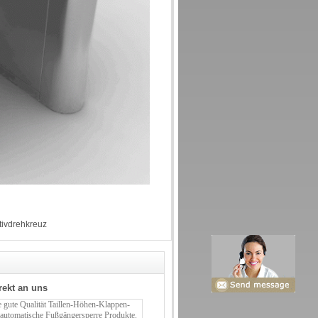
ativdrehkreuz
rekt an uns